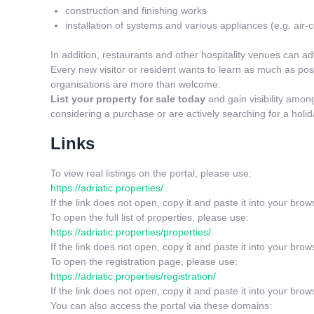
construction and finishing works
installation of systems and various appliances (e.g. air-
In addition, restaurants and other hospitality venues can ad
Every new visitor or resident wants to learn as much as possi
organisations are more than welcome.
List your property for sale today
and gain visibility amo
considering a purchase or are actively searching for a holi
Links
To view real listings on the portal, please use:
https://adriatic.properties/
If the link does not open, copy it and paste it into your brow
To open the full list of properties, please use:
https://adriatic.properties/properties/
If the link does not open, copy it and paste it into your brow
To open the registration page, please use:
https://adriatic.properties/registration/
If the link does not open, copy it and paste it into your brow
You can also access the portal via these domains: