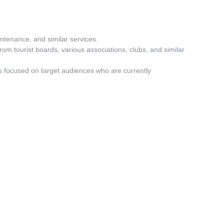
intenance, and similar services.
from tourist boards, various associations, clubs, and similar
s focused on target audiences who are currently