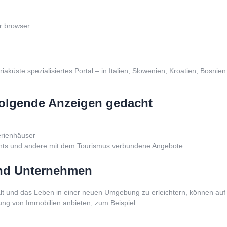
r browser.
driaküste spezialisiertes Portal – in Italien, Slowenien, Kroatien, Bos
r folgende Anzeigen gedacht
erienhäuser
ants und andere mit dem Tourismus verbundene Angebote
und Unternehmen
t und das Leben in einer neuen Umgebung zu erleichtern, können au
ung von Immobilien anbieten, zum Beispiel: