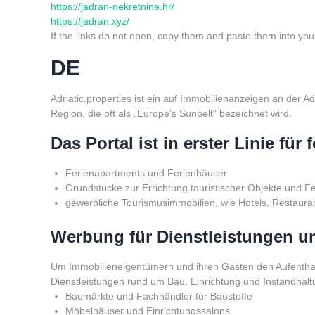
https://jadran-nekretnine.hr/
https://jadran.xyz/
If the links do not open, copy them and paste them into you
DE
Adriatic.properties ist ein auf Immobilienanzeigen an der A
Region, die oft als „Europe’s Sunbelt“ bezeichnet wird.
Das Portal ist in erster Linie fü
Ferienapartments und Ferienhäuser
Grundstücke zur Errichtung touristischer Objekte und F
gewerbliche Tourismusimmobilien, wie Hotels, Restaur
Werbung für Dienstleistungen 
Um Immobilieneigentümern und ihren Gästen den Aufenthal
Dienstleistungen rund um Bau, Einrichtung und Instandhalt
Baumärkte und Fachhändler für Baustoffe
Möbelhäuser und Einrichtungssalons