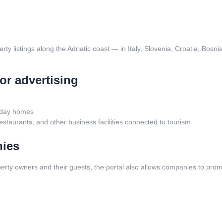
operty listings along the Adriatic coast — in Italy, Slovenia, Croatia, 
for advertising
oliday homes
estaurants, and other business facilities connected to tourism
nies
erty owners and their guests, the portal also allows companies to prom