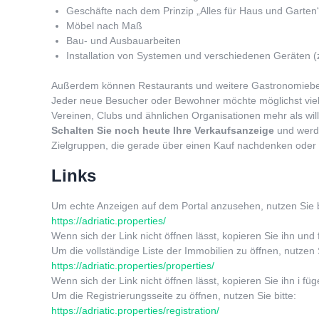
Geschäfte nach dem Prinzip „Alles für Haus und Garten
Möbel nach Maß
Bau- und Ausbauarbeiten
Installation von Systemen und verschiedenen Geräten (
Außerdem können Restaurants und weitere Gastronomiebetri
Jeder neue Besucher oder Bewohner möchte möglichst viel 
Vereinen, Clubs und ähnlichen Organisationen mehr als wi
Schalten Sie noch heute Ihre Verkaufsanzeige
und werde
Zielgruppen, die gerade über einen Kauf nachdenken oder be
Links
Um echte Anzeigen auf dem Portal anzusehen, nutzen Sie b
https://adriatic.properties/
Wenn sich der Link nicht öffnen lässt, kopieren Sie ihn und 
Um die vollständige Liste der Immobilien zu öffnen, nutzen S
https://adriatic.properties/properties/
Wenn sich der Link nicht öffnen lässt, kopieren Sie ihn i füg
Um die Registrierungsseite zu öffnen, nutzen Sie bitte:
https://adriatic.properties/registration/