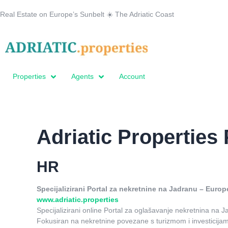
Real Estate on Europe’s Sunbelt ☀️ The Adriatic Coast
Properties
Agents
Account
Adriatic Properties 
HR
Specijalizirani Portal za nekretnine na Jadranu – Euro
www.adriatic.properties
Specijalizirani online Portal za oglašavanje nekretnina na J
Fokusiran na nekretnine povezane s turizmom i investicija